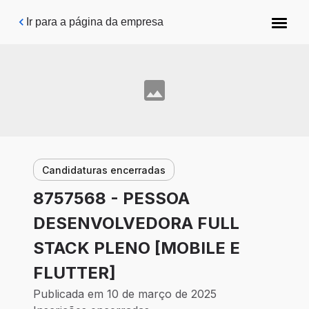
Pular para o conteúdo principal
Ir para a página da empresa
Candidaturas encerradas
8757568 - PESSOA
DESENVOLVEDORA FULL
STACK PLENO [MOBILE E
FLUTTER]
Publicada em 10 de março de 2025